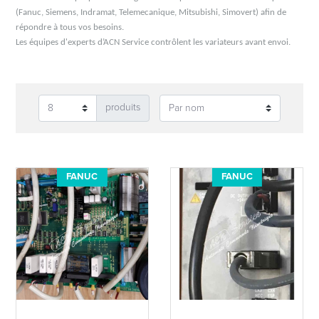
(Fanuc, Siemens, Indramat, Telemecanique, Mitsubishi, Simovert) afin de
répondre à tous vos besoins.
Les équipes d'experts d’ACN Service contrôlent les variateurs avant envoi.
produits
FANUC
FANUC