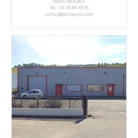
69330 MEYZIEU
Tél. : 04 78 80 40 91
contact
acn-service.com