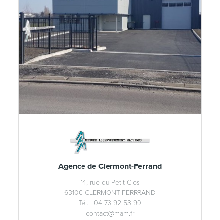
Agence de Clermont-Ferrand
14, rue du Petit Clos
63100 CLERMONT-FERRRAND
Tél. : 04 73 92 53 90
contact
mam.fr