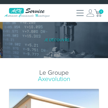
0
JE DÉCOUVRE
Le Groupe
Axevolution