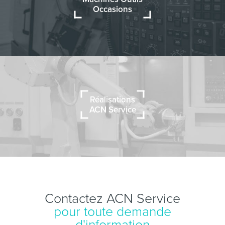
Occasions
Réalisations
ACN Service
Contactez ACN Service
pour toute demande
d'information