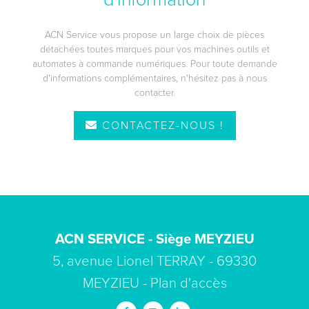
ACN Service vous propose un large choix de pièces
détachées toutes marques pour vos machines outils et
automates à commande numériques. Pour toute demande
d'informations complémentaires, n'hésitez pas à nous
contacter.
CONTACTEZ-NOUS !
ACN SERVICE - Siège MEYZIEU
5, avenue Lionel TERRAY - 69330
MEYZIEU -
Plan d'accès