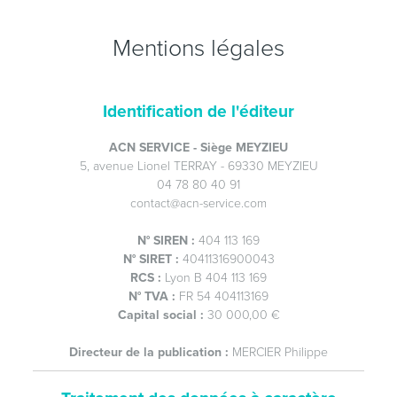
Mentions légales
Identification de l'éditeur
ACN SERVICE - Siège MEYZIEU
5, avenue Lionel TERRAY - 69330 MEYZIEU
04 78 80 40 91
contact@acn-service.com
N° SIREN :
404 113 169
N° SIRET :
40411316900043
RCS :
Lyon B 404 113 169
N° TVA :
FR 54 404113169
Capital social :
30 000,00 €
Directeur de la publication :
MERCIER Philippe