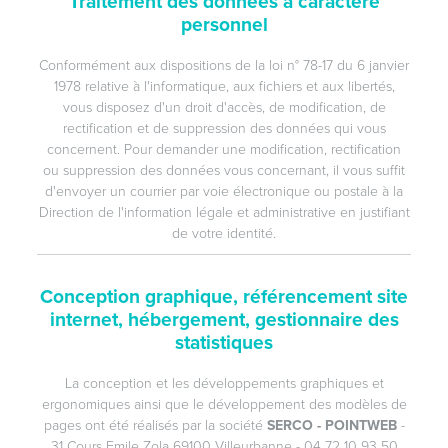
Traitement des données à caractère
personnel
Conformément aux dispositions de la loi n° 78-17 du 6 janvier
1978 relative à l'informatique, aux fichiers et aux libertés,
vous disposez d'un droit d'accès, de modification, de
rectification et de suppression des données qui vous
concernent. Pour demander une modification, rectification
ou suppression des données vous concernant, il vous suffit
d'envoyer un courrier par voie électronique ou postale à la
Direction de l'information légale et administrative en justifiant
de votre identité.
Conception graphique, référencement site
internet, hébergement, gestionnaire des
statistiques
La conception et les développements graphiques et
ergonomiques ainsi que le développement des modèles de
pages ont été réalisés par la société
SERCO - POINTWEB
-
31 Cours Emile Zola 69100 Villeurbanne - 04 72 10 93 50