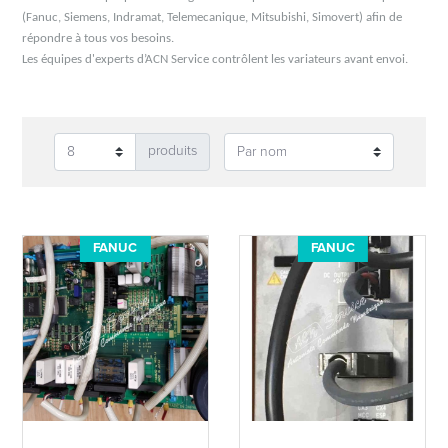
(Fanuc, Siemens, Indramat, Telemecanique, Mitsubishi, Simovert) afin de
répondre à tous vos besoins.
Les équipes d'experts d’ACN Service contrôlent les variateurs avant envoi.
produits
FANUC
FANUC