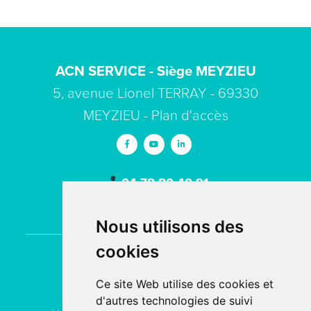
ACN SERVICE - Siège MEYZIEU
5, avenue Lionel TERRAY - 69330
MEYZIEU -
Plan d'accès
04 78 80 40 91
contact
acn-service.com
Nous utilisons des
cookies
Contactez
ACN Service
Ce site Web utilise des cookies et
d'autres technologies de suivi