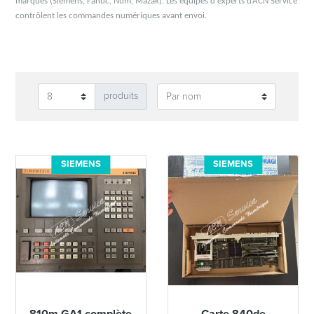
marques (Siemens, Fanuc, Num, Mazak).
Les équipes d'experts d’ACN Service
contrôlent les commandes numériques avant envoi.
produits
SIEMENS
SIEMENS