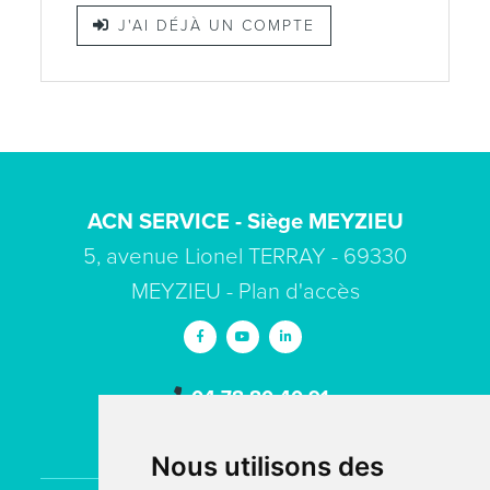
J'AI DÉJÀ UN COMPTE
ACN SERVICE - Siège MEYZIEU
5, avenue Lionel TERRAY - 69330
MEYZIEU -
Plan d'accès
04 78 80 40 91
contact
acn-service.com
Nous utilisons des