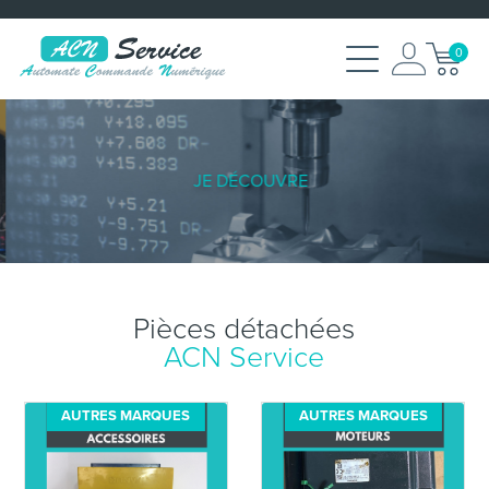
0
JE DÉCOUVRE
Pièces détachées
ACN Service
AUTRES MARQUES
AUTRES MARQUES