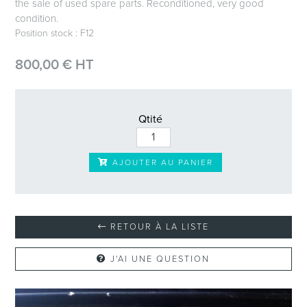
the sale of used spare parts. Reconditioned, very good
condition.
Position stock : F12
800,00 € HT
Qtité
AJOUTER AU PANIER
RETOUR À LA LISTE
J'AI UNE QUESTION