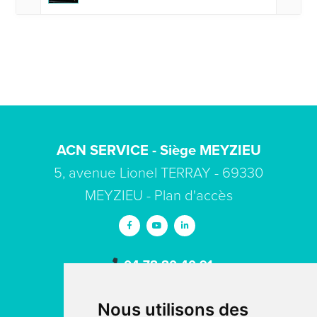
ACN SERVICE - Siège MEYZIEU
5, avenue Lionel TERRAY - 69330
MEYZIEU -
Plan d'accès
04 78 80 40 91
contact
acn-service.com
Nous utilisons des