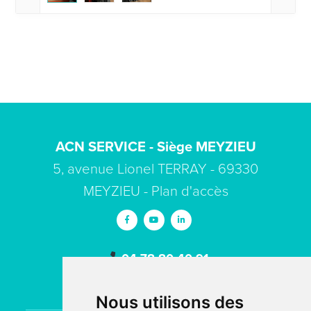
ACN SERVICE - Siège MEYZIEU
5, avenue Lionel TERRAY - 69330
MEYZIEU -
Plan d'accès
04 78 80 40 91
contact
acn-service.com
Nous utilisons des