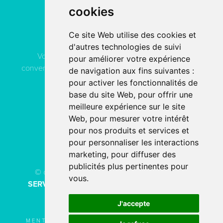
cookies
Contactez
ACN Service
Ce site Web utilise des cookies et
d'autres technologies de suivi
Vous pouvez contacter ACN Service à votre
pour améliorer votre expérience
convenance, soit par téléphone, soit par email, soit en
de navigation aux fins suivantes :
remplissant le formulaire de contact.
pour activer les fonctionnalités de
base du site Web
,
pour offrir une
meilleure expérience sur le site
04 78 80 40 91
Web
,
pour mesurer votre intérêt
pour nos produits et services et
PAR EMAIL
pour personnaliser les interactions
marketing
,
pour diffuser des
publicités plus pertinentes pour
© copyright 2026 - Tous droits réservés
ACN
vous
.
SERVICE
Création de site internet
fait avec
par
l’agence digitale
SERCO POINTWEB
J'accepte
MENTIONS LÉGALES
UTILISATION DES