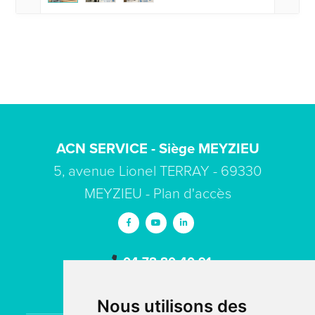
ACN SERVICE - Siège MEYZIEU
5, avenue Lionel TERRAY - 69330
MEYZIEU -
Plan d'accès
04 78 80 40 91
contact
acn-service.com
Nous utilisons des