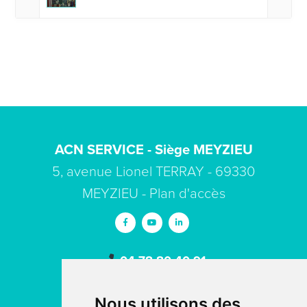
ACN SERVICE - Siège MEYZIEU
5, avenue Lionel TERRAY - 69330
MEYZIEU -
Plan d'accès
04 78 80 40 91
contact
acn-service.com
Nous utilisons des