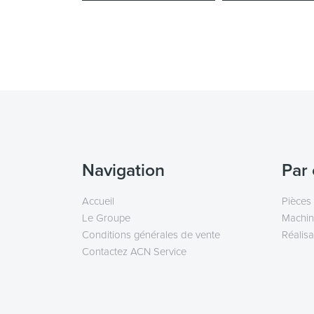
Navigation
Par 
Accueil
Pièces
Le Groupe
Machin
Conditions générales de vente
Réalisa
Contactez ACN Service