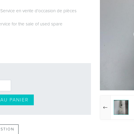
 Service en vente d'occasion de pièces
ervice for the sale of used spare
AU PANIER
ESTION