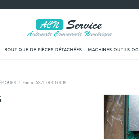
BOUTIQUE DE PIÈCES DÉTACHÉES
MACHINES-OUTILS O
RIQUES
Fanuc A87L-0001-0015
5