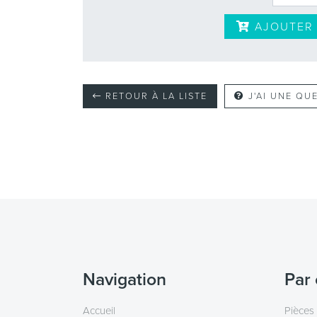
AJOUTER 
RETOUR À LA LISTE
J'AI UNE QU
Navigation
Par 
Accueil
Pièces