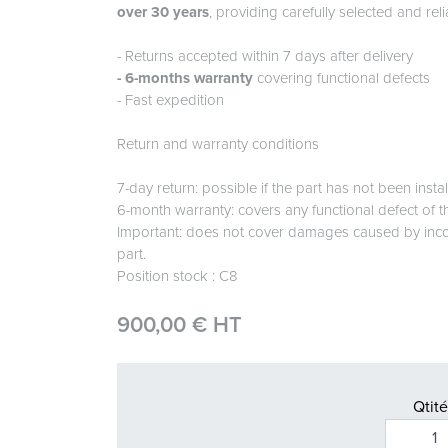
over 30 years
, providing carefully selected and re
- Returns accepted within 7 days after delivery
- 6-months warranty
covering functional defects
- Fast expedition
Return and warranty conditions
7-day return: possible if the part has not been inst
6-month warranty: covers any functional defect of t
Important: does not cover damages caused by incorre
part.
Position stock : C8
900,00 € HT
Qtité