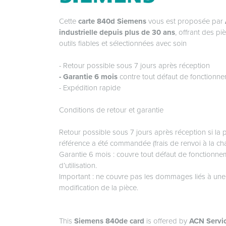
Cette
carte 840d Siemens
vous est proposée par
industrielle depuis plus de 30 ans
, offrant des p
outils fiables et sélectionnées avec soin
- Retour possible sous 7 jours après réception
- Garantie 6 mois
contre tout défaut de fonctionn
- Expédition rapide
Conditions de retour et garantie
Retour possible sous 7 jours après réception si la 
référence a été commandée (frais de renvoi à la cha
Garantie 6 mois : couvre tout défaut de fonctionn
d’utilisation.
Important : ne couvre pas les dommages liés à une ma
modification de la pièce.
This
Siemens 840de card
is offered by
ACN Servi