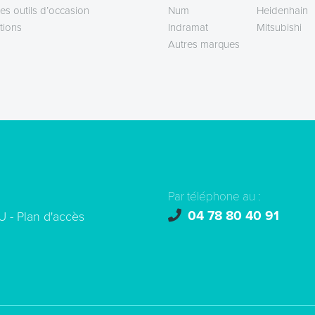
es outils d’occasion
Num
Heidenhain
tions
Indramat
Mitsubishi
Autres marques
Par téléphone au :
04 78 80 40 91
U -
Plan d'accès