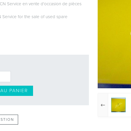
CN Service en vente d'occasion de pièces
 Service for the sale of used spare
AU PANIER
ESTION