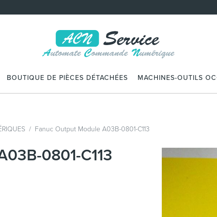
BOUTIQUE DE PIÈCES DÉTACHÉES
MACHINES-OUTILS O
RIQUES
Fanuc Output Module A03B-0801-C113
 A03B-0801-C113