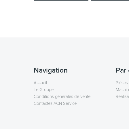
Navigation
Par 
Accueil
Pièces
Le Groupe
Machin
Conditions générales de vente
Réalisa
Contactez ACN Service