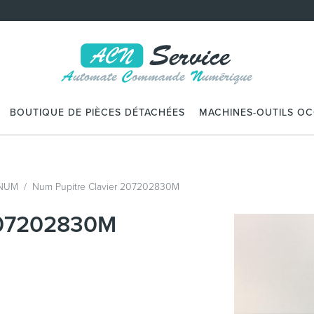
BOUTIQUE DE PIÈCES DÉTACHÉES
MACHINES-OUTILS O
 NUM
Num Pupitre Clavier 207202830M
 207202830M