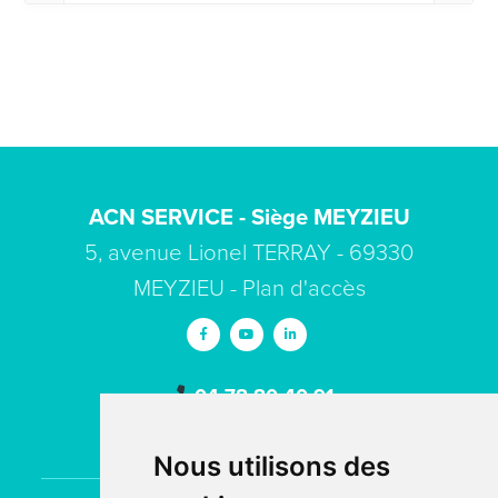
ACN SERVICE - Siège MEYZIEU
5, avenue Lionel TERRAY - 69330
MEYZIEU -
Plan d'accès
04 78 80 40 91
contact
acn-service.com
Nous utilisons des