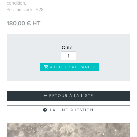
condition.
Position stock : B28
180,00 € HT
Qtité
AJOUTER AU PANIER
RETOUR À LA LISTE
J'AI UNE QUESTION