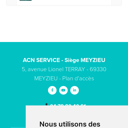
ACN SERVICE - Siège MEYZIEU
5, avenue Lionel TERRAY - 69330
MEYZIEU -
Plan d'accès
04 78 80 40 91
contact
acn-service.com
Nous utilisons des