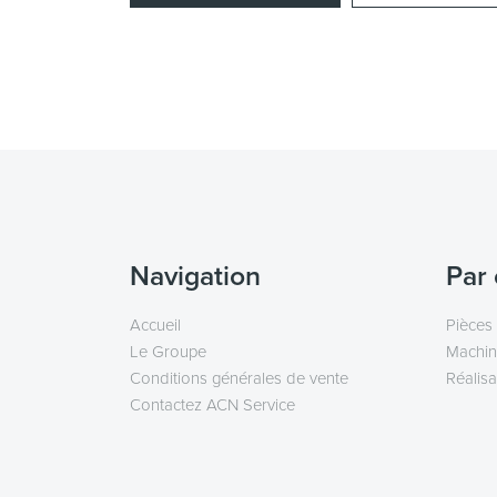
Navigation
Par 
Accueil
Pièces
Le Groupe
Machin
Conditions générales de vente
Réalisa
Contactez ACN Service