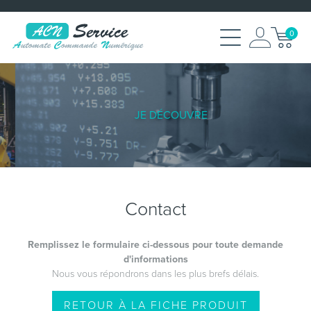
0
JE DÉCOUVRE
Contact
Remplissez le formulaire ci-dessous pour toute demande
d'informations
Nous vous répondrons dans les plus brefs délais.
RETOUR À LA FICHE PRODUIT