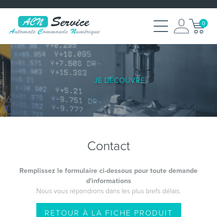
0
JE DÉCOUVRE
Contact
Remplissez le formulaire ci-dessous pour toute demande
d'informations
Nous vous répondrons dans les plus brefs délais.
RETOUR À LA FICHE PRODUIT