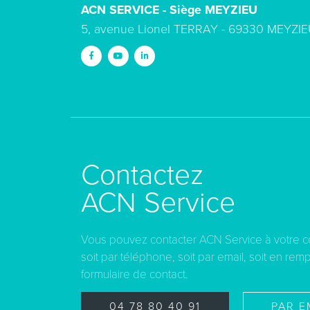
ACN SERVICE - Siège MEYZIEU
5, avenue Lionel TERRAY - 69330 MEYZIE
Contactez
ACN Service
Vous pouvez contacter ACN Service à votre 
soit par téléphone, soit par email, soit en remp
formulaire de contact.
04 78 80 40 91
PAR E