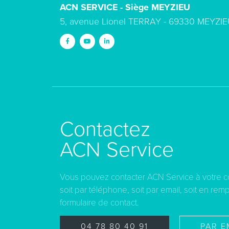
ACN SERVICE - Siège MEYZIEU
5, avenue Lionel TERRAY - 69330 MEYZIE
Contactez
ACN Service
Vous pouvez contacter ACN Service à votre 
soit par téléphone, soit par email, soit en remp
formulaire de contact.
04 78 80 40 91
PAR E