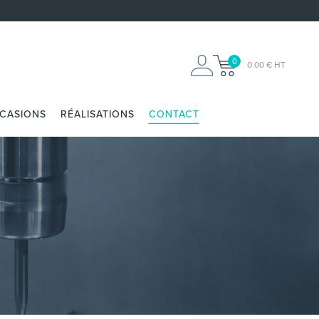
0
0.00 € HT
CCASIONS
RÉALISATIONS
CONTACT