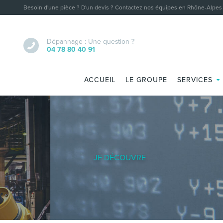
Besoin d'une pièce ? D'un devis ? Contactez nos équipes en Rhône-Alpes
Dépannage : Une question ?
04 78 80 40 91
ACCUEIL
LE GROUPE
SERVICES
JE DÉCOUVRE