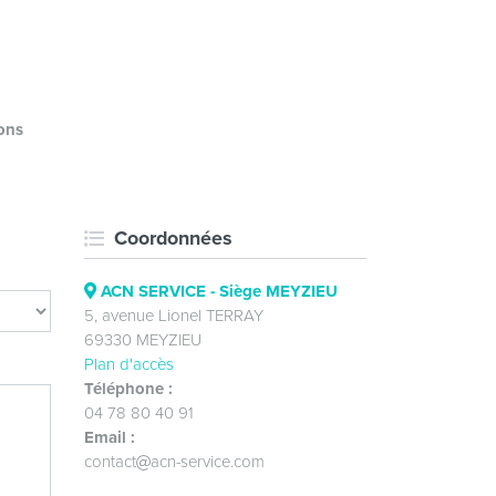
ons
Coordonnées
ACN SERVICE - Siège MEYZIEU
5, avenue Lionel TERRAY
69330 MEYZIEU
Plan d'accès
Téléphone :
04 78 80 40 91
Email :
contact
acn-service.com