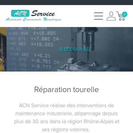
0
JE DÉCOUVRE
Réparation tourelle
ACN Service réalise des interventions de
maintenance industrielle, dépannage depuis
plus de 30 ans dans la région Rhône-Alpes et
ses régions voisines.