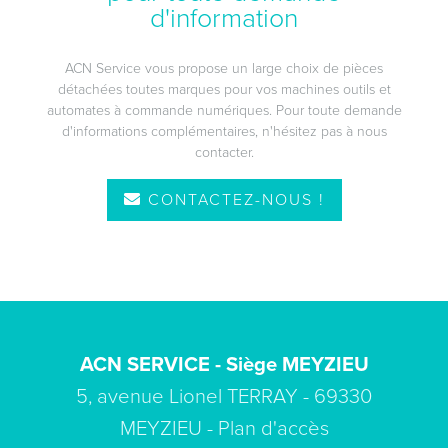
d'information
ACN Service vous propose un large choix de pièces
détachées toutes marques pour vos machines outils et
automates à commande numériques. Pour toute demande
d'informations complémentaires, n'hésitez pas à nous
contacter.
CONTACTEZ-NOUS !
ACN SERVICE - Siège MEYZIEU
5, avenue Lionel TERRAY - 69330
MEYZIEU -
Plan d'accès