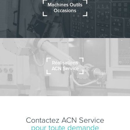
Machines Outils
Occasions
Réalisations
ACN Service
Contactez ACN Service
pour toute demande